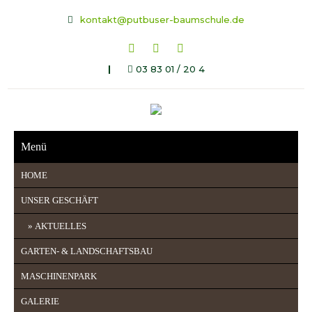
kontakt@putbuser-baumschule.de
|
03 83 01 / 20 4
Menü
HOME
UNSER GESCHÄFT
AKTUELLES
GARTEN- & LANDSCHAFTSBAU
MASCHINENPARK
GALERIE