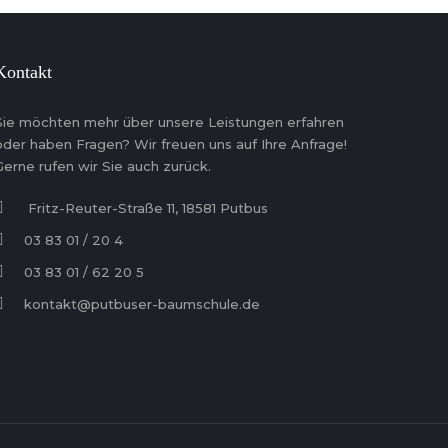
Kontakt
Sie möchten mehr über unsere Leistungen erfahren
oder haben Fragen? Wir freuen uns auf Ihre Anfrage!
Gerne rufen wir Sie auch zurück.
Fritz-Reuter-Straße 11, 18581 Putbus
03 83 01 / 20 4
03 83 01 / 62 20 5
kontakt@putbuser-baumschule.de