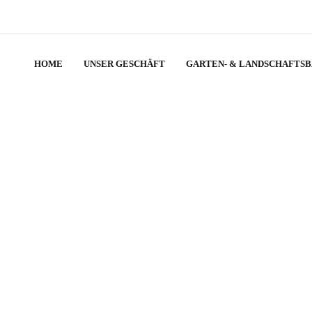
HOME
UNSER GESCHÄFT
GARTEN- & LANDSCHAFTS