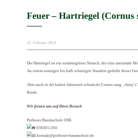
Feuer – Hartriegel (Cornus
21. Februar 2023
Der Hartriegel ist ein sommergrüner Strauch, der eine maximale Hö
An einem sonnigen bis halb schattigen Standort gedeiht dieser Gro
Aber auch in der kalten Jahreszeit schmückt Cornus sang. ‚Anny´s 
Rinde.
Wir freuen uns auf Ihren Besuch
Putbuser Baumschule OSK
038301/204
kontakt@putbuser-baumschule.de