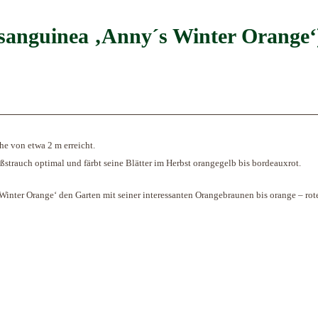
 sanguinea ‚Anny´s Winter Orange‘
he von etwa 2 m erreicht.
ßstrauch optimal und färbt seine Blätter im Herbst orangegelb bis bordeauxrot.
Winter Orange‘ den Garten mit seiner interessanten Orangebraunen bis orange – rot