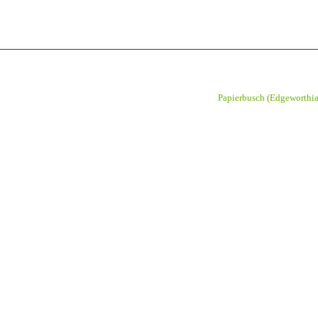
Papierbusch (Edgeworthi