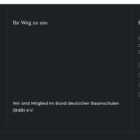
Ihr Weg zu uns
Wir sind Mitglied im Bund deutscher Baumschulen
(BdB) e.V.